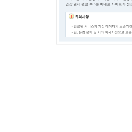
연장 결제 완료 후 5분 이내로 사이트가 정
유의사항
- 만료된 서비스의 계정 데이터의 보존기간
- 단, 용량 문제 및 기타 회사사정으로 